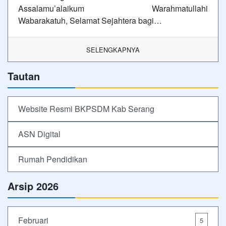
Assalamu’alaikum Warahmatullahi
Wabarakatuh, Selamat Sejahtera bagi…
SELENGKAPNYA
Tautan
Website Resmi BKPSDM Kab Serang
ASN Digital
Rumah Pendidikan
Arsip 2026
Februari
5