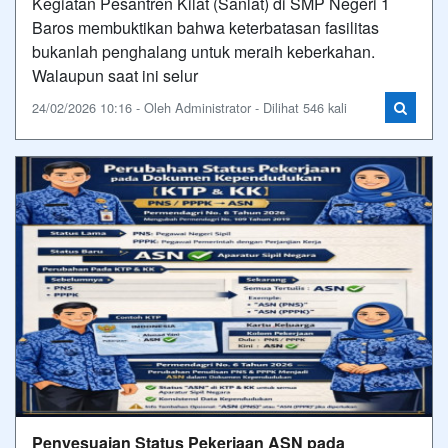
Kegiatan Pesantren Kilat (Sanlat) di SMP Negeri 1
Baros membuktikan bahwa keterbatasan fasilitas
bukanlah penghalang untuk meraih keberkahan.
Walaupun saat ini selur
24/02/2026 10:16 - Oleh Administrator - Dilihat 546 kali
Penyesuaian Status Pekerjaan ASN pada