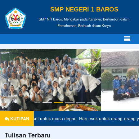
SMP NEGERI 1 BAROS
SMP N 1 Baros: Mengakar pada Karakter, Bertumbuh dalam
Pemahaman, Berbuah dalam Karya
KUTIPAN
tiket untuk masa depan. Hari esok untuk orang-orang yang telah memp
Tulisan Terbaru