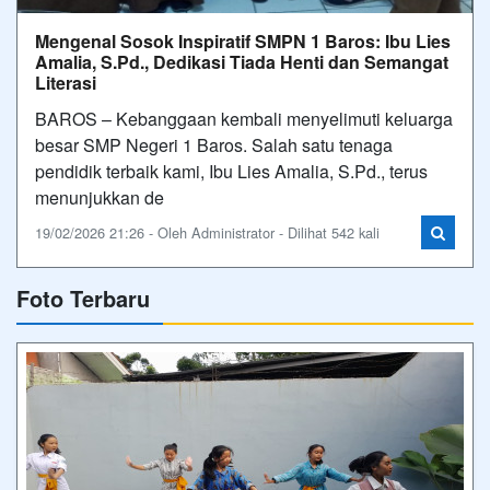
Mengenal Sosok Inspiratif SMPN 1 Baros: Ibu Lies
Amalia, S.Pd., Dedikasi Tiada Henti dan Semangat
Literasi
BAROS – Kebanggaan kembali menyelimuti keluarga
besar SMP Negeri 1 Baros. Salah satu tenaga
pendidik terbaik kami, Ibu Lies Amalia, S.Pd., terus
menunjukkan de
19/02/2026 21:26 - Oleh Administrator - Dilihat 542 kali
Foto Terbaru