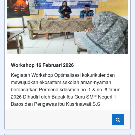
Workshop 16 Februari 2026
Kegiatan Workshop Optimalisasi kokurikuler dan
mewujudkan ekosistem sekolah aman-nyaman
berdasarkan Permendikdasmen no. 1 & no. 6 tahun
2026 Dihadiri oleh Bapak Ibu Guru SMP Negeri 1
Baros dan Pengawas ibu Kusrinawati,S.Si