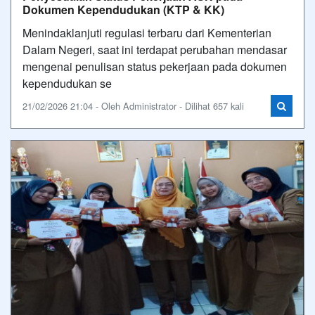
Dokumen Kependudukan (KTP & KK)
Menindaklanjuti regulasi terbaru dari Kementerian
Dalam Negeri, saat ini terdapat perubahan mendasar
mengenai penulisan status pekerjaan pada dokumen
kependudukan se
21/02/2026 21:04 - Oleh Administrator - Dilihat 657 kali