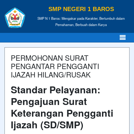
SMP NEGERI 1 BAROS
SMP N 1 Baros: Mengakar pada Karakter, Bertumbuh dalam
Pemahaman, Berbuah dalam Karya
PERMOHONAN SURAT
PENGANTAR PENGGANTI
IJAZAH HILANG/RUSAK
Standar Pelayanan:
Pengajuan Surat
Keterangan Pengganti
Ijazah (SD/SMP)