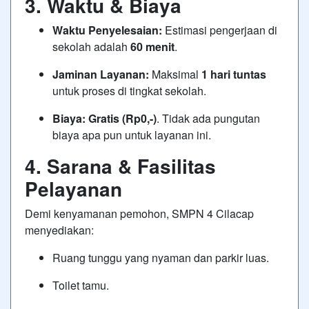
3. Waktu & Biaya
Waktu Penyelesaian:
Estimasi pengerjaan di
sekolah adalah
60 menit
.
Jaminan Layanan:
Maksimal
1 hari tuntas
untuk proses di tingkat sekolah.
Biaya:
Gratis (Rp0,-)
. Tidak ada pungutan
biaya apa pun untuk layanan ini.
4. Sarana & Fasilitas
Pelayanan
Demi kenyamanan pemohon, SMPN 4 Cilacap
menyediakan:
Ruang tunggu yang nyaman dan parkir luas.
Toilet tamu.