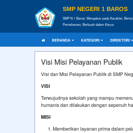
SMP NEGERI 1 BAROS
SMP N 1 Baros: Mengakar pada Karakter, Bert
Pemahaman, Berbuah dalam Karya
BERANDA
KATEGORI
DIREKTORI
Visi Misi Pelayanan Publik
Visi dan Misi Pelayanan Publik di SMP Nege
VISI
Terwujudnya sekolah yang mampu memenuhi 
humanis dan dilakukan dengan sepenuh ha
MISI
Memberikan layanan prima dalam pela