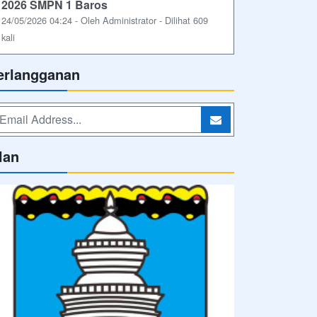
2026 SMPN 1 Baros
24/05/2026 04:24 - Oleh Administrator - Dilihat 609
kali
erlangganan
lan