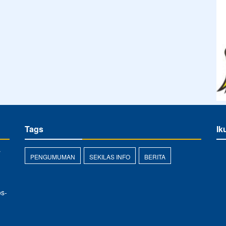
Tags
Ik
r
PENGUMUMAN
SEKILAS INFO
BERITA
s-