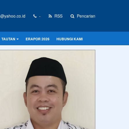
@yahoo.co.id
-
RSS
Pencarian
TAUTAN
ERAPOR 2026
HUBUNGI KAMI