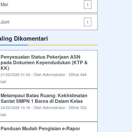
Mei
1
Juni
1
aling Dikomentari
Penyesuaian Status Pekerjaan ASN
pada Dokumen Kependudukan (KTP &
KK)
21/02/2026 21:04 - Oleh Administrator - Dilihat 644
kali
Melampaui Batas Ruang: Kekhidmatan
Sanlat SMPN 1 Baros di Dalam Kelas
24/02/2026 10:16 - Oleh Administrator - Dilihat 532
kali
Panduan Mudah Pengisian e-Rapor