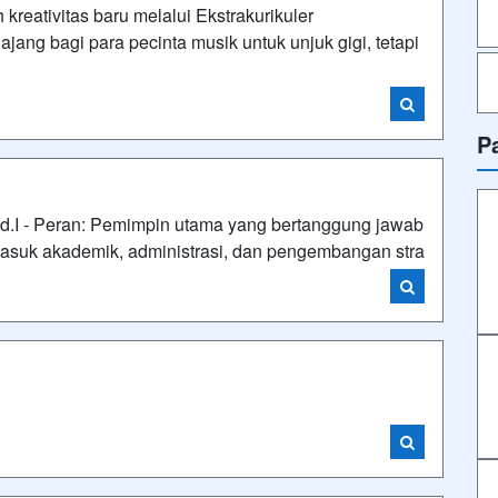
kreativitas baru melalui Ekstrakurikuler
jang bagi para pecinta musik untuk unjuk gigi, tetapi
i
P
d.I - Peran: Pemimpin utama yang bertanggung jawab
masuk akademik, administrasi, dan pengembangan stra
i
i