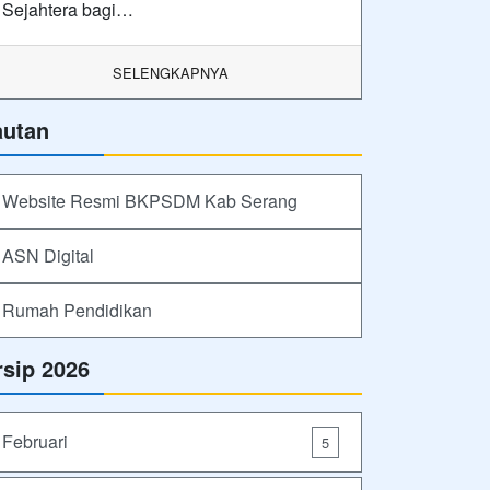
Sejahtera bagi…
SELENGKAPNYA
autan
Website Resmi BKPSDM Kab Serang
ASN Digital
Rumah Pendidikan
rsip 2026
Februari
5