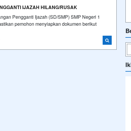
GGANTI IJAZAH HILANG/RUSAK
angan Pengganti Ijazah (SD/SMP) SMP Negeri 1
Pastikan pemohon menyiapkan dokumen berikut
B
i
Ik